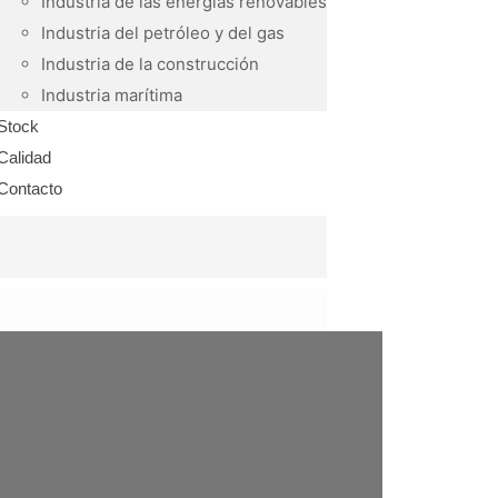
Industria de las energías renovables
Industria del petróleo y del gas
Industria de la construcción
Industria marítima
Stock
Calidad
Contacto