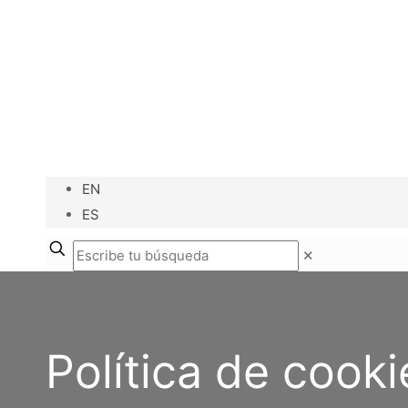
EN
ES
✕
Política de cooki