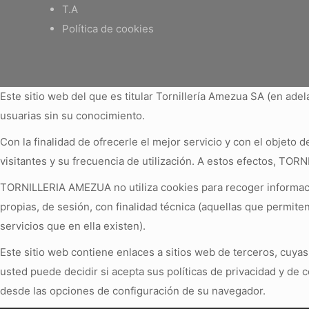
T.A
Política de cookies
Este sitio web del que es titular Tornillería Amezua SA (en a
usuarias sin su conocimiento.
Con la finalidad de ofrecerle el mejor servicio y con el objeto d
visitantes y su frecuencia de utilización. A estos efectos, TOR
TORNILLERIA AMEZUA no utiliza cookies para recoger informació
propias, de sesión, con finalidad técnica (aquellas que permiten
servicios que en ella existen).
Este sitio web contiene enlaces a sitios web de terceros, cuya
usted puede decidir si acepta sus políticas de privacidad y de 
desde las opciones de configuración de su navegador.