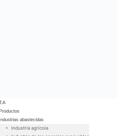
T.A
Productos
Industrias abastecidas
Industria agrícola