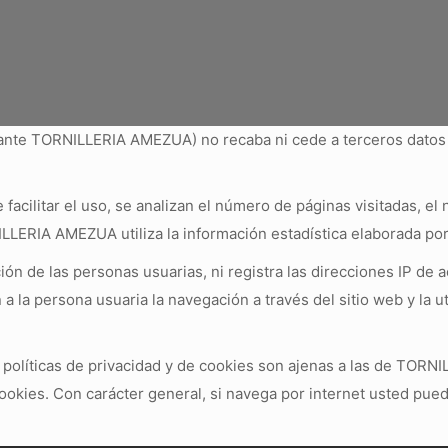
delante TORNILLERIA AMEZUA) no recaba ni cede a terceros datos
e facilitar el uso, se analizan el número de páginas visitadas, el
NILLERIA AMEZUA utiliza la información estadística elaborada por
n de las personas usuarias, ni registra las direcciones IP de 
 a la persona usuaria la navegación a través del sitio web y la u
s políticas de privacidad y de cookies son ajenas a las de TORN
cookies. Con carácter general, si navega por internet usted pue